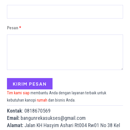
Pesan
KIRIM PESAN
Tim kami siap
membantu Anda dengan layanan terbaik untuk
kebutuhan kanopi
rumah
dan bisnis Anda.
Kontak
: 0818670569
Email:
bangunrekasukses@gmail.com
Alamat:
Jalan KH Hasyim Ashari Rt004 Rw01 No 38 Kel