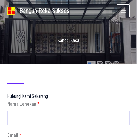
Lewati
Bangun Reka Sukses
ke
konten
Kanopi Kaca
Hubungi Kami Sekarang
Nama Lengkap
Email