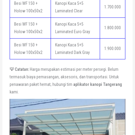
Besi WF 150 +
Kanopi Kaca 5+5
1.700.000
Holow 100x50x2
Laminated Clear
Besi WF 150 +
Kanopi Kaca 5+5
1.800.000
Holow 100x50x2
Laminated Euro Gray
Besi WF 150 +
Kanopi Kaca 5+5
1.900.000
Holow 100x50x2
Laminated Dark Gray
💡 Catatan:
Harga merupakan estimasi per meter persegi. Belum
termasuk biaya pemasangan, aksesoris, dan transportasi. Untuk
penawaran paket hemat, hubungi tim
aplikator kanopi Tangerang
kami.