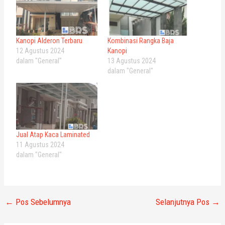
Kanopi Alderon Terbaru
Kombinasi Rangka Baja
12 Agustus 2024
Kanopi
dalam "General"
13 Agustus 2024
dalam "General"
Jual Atap Kaca Laminated
11 Agustus 2024
dalam "General"
←
Pos Sebelumnya
Selanjutnya Pos
→