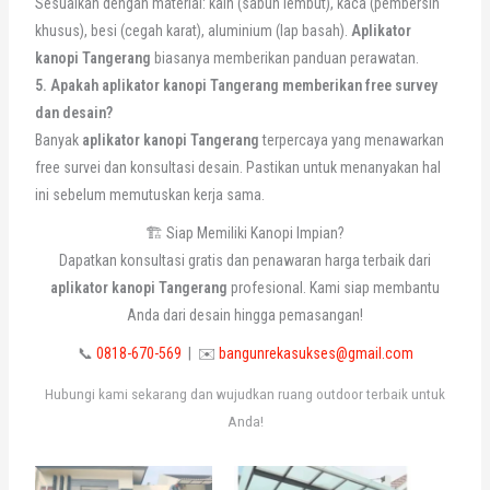
Sesuaikan dengan material: kain (sabun lembut), kaca (pembersih
khusus), besi (cegah karat), aluminium (lap basah).
Aplikator
kanopi Tangerang
biasanya memberikan panduan perawatan.
5. Apakah aplikator kanopi Tangerang memberikan free survey
dan desain?
Banyak
aplikator kanopi Tangerang
terpercaya yang menawarkan
free survei dan konsultasi desain. Pastikan untuk menanyakan hal
ini sebelum memutuskan kerja sama.
🏗️ Siap Memiliki Kanopi Impian?
Dapatkan konsultasi gratis dan penawaran harga terbaik dari
aplikator kanopi Tangerang
profesional. Kami siap membantu
Anda dari desain hingga pemasangan!
📞
0818-670-569
| ✉️
bangunrekasukses@gmail.com
Hubungi kami sekarang dan wujudkan ruang outdoor terbaik untuk
Anda!