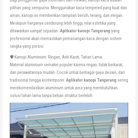
Bagi penggemar gaya minimalis dan mewah, kanopi kaca adalah
pilihan yang sempurna. Menggunakan kaca tempered yang kuat dan
aman, kanopi ini memberikan tampilan bersih, terang, dan elegan.
Meskipun harganya cenderung lebih tinggi, nilai estetika yang
ditawarkan sangat sepadan.
Aplikator kanopi Tangerang
yang
profesional akan memastikan pemasangan kaca dengan sistem
rangka yang presisi.
🛡️ Kanopi Aluminium: Ringan, Anti-Karat, Tahan Lama
Material aluminium semakin populer karena ringan, tidak berkarat,
dan perawatannya mudah. Cocok untuk berbagai gaya desain, dari
tradisional hingga kontemporer.
Aplikator kanopi Tangerang
sering
merekomendasikan aluminium untuk area yang membutuhkan
solusi tahan lama tanpa beban struktur berlebih.