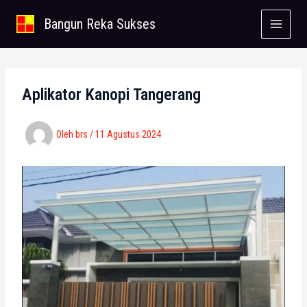
Lewati
Bangun Reka Sukses
ke
konten
Aplikator Kanopi Tangerang
Oleh
brs
/
11 Agustus 2024