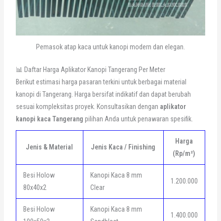
Pemasok atap kaca untuk kanopi modern dan elegan.
📊 Daftar Harga Aplikator Kanopi Tangerang Per Meter
Berikut estimasi harga pasaran terkini untuk berbagai material
kanopi di Tangerang. Harga bersifat indikatif dan dapat berubah
sesuai kompleksitas proyek. Konsultasikan dengan
aplikator
kanopi kaca Tangerang
pilihan Anda untuk penawaran spesifik.
Harga
Jenis & Material
Jenis Kaca / Finishing
(Rp/m²)
Besi Holow
Kanopi Kaca 8 mm
1.200.000
80x40x2
Clear
Besi Holow
Kanopi Kaca 8 mm
1.400.000