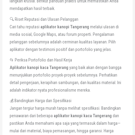
langkah krusial. Berikut panduan praktis untuk memastikan Anda
mendapatkan hasil terbaik.
🔍 Riset Reputasi dan Ulasan Pelanggan
Cari tahu reputasi
aplikator kanopi Tangerang
melalui ulasan di
media sosial, Google Maps, atau forum properti. Pengalaman
pelanggan sebelumnya adalah cerminan kualitas layanan. Pilih
aplikator dengan testimoni positif dan portofolio yang jelas.
📂 Periksa Portofolio dan Hasil Kerja
Aplikator kanopi kaca Tangerang
yang baik akan dengan bangga
menunjukkan portofolio proyek-proyek sebelumnya. Perhatikan
detail pengerjaan, kerapihan sambungan, dan kualitas material. Ini
adalah indikator nyata profesionalisme mereka.
💰 Bandingkan Harga dan Spesifikasi
Jangan tergiur harga murah tanpa melihat spesifikasi. Bandingkan
penawaran dari beberapa
aplikator kanopi kaca Tangerang
dan
pastikan Anda memahami apa saja yang termasuk dalam harga—
mulai dari material, biaya pemasangan, hingga garansi. Harga