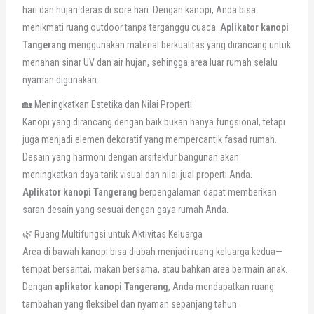
hari dan hujan deras di sore hari. Dengan kanopi, Anda bisa
menikmati ruang outdoor tanpa terganggu cuaca.
Aplikator kanopi
Tangerang
menggunakan material berkualitas yang dirancang untuk
menahan sinar UV dan air hujan, sehingga area luar rumah selalu
nyaman digunakan.
🏡 Meningkatkan Estetika dan Nilai Properti
Kanopi yang dirancang dengan baik bukan hanya fungsional, tetapi
juga menjadi elemen dekoratif yang mempercantik fasad rumah.
Desain yang harmoni dengan arsitektur bangunan akan
meningkatkan daya tarik visual dan nilai jual properti Anda.
Aplikator kanopi Tangerang
berpengalaman dapat memberikan
saran desain yang sesuai dengan gaya rumah Anda.
🌿 Ruang Multifungsi untuk Aktivitas Keluarga
Area di bawah kanopi bisa diubah menjadi ruang keluarga kedua—
tempat bersantai, makan bersama, atau bahkan area bermain anak.
Dengan
aplikator kanopi Tangerang
, Anda mendapatkan ruang
tambahan yang fleksibel dan nyaman sepanjang tahun.