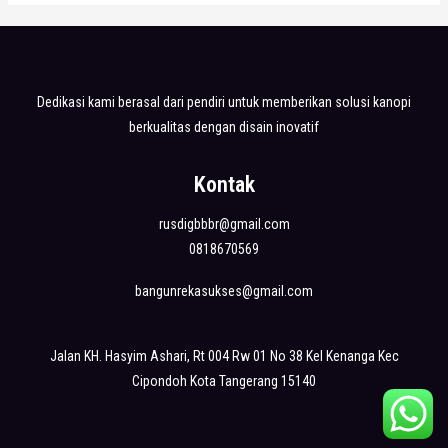
Dedikasi kami berasal dari pendiri untuk memberikan solusi kanopi
berkualitas dengan disain inovatif
Kontak
rusdigbbbr@gmail.com
0818670569
bangunrekasukses@gmail.com
Jalan KH. Hasyim Ashari, Rt 004 Rw 01 No 38 Kel Kenanga Kec
Cipondoh Kota Tangerang 15140