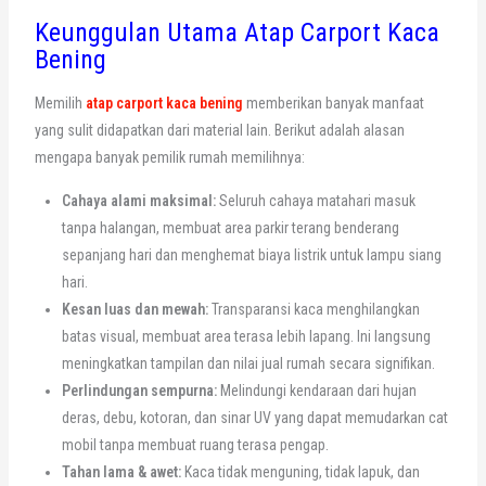
Keunggulan Utama Atap Carport Kaca
Bening
Memilih
atap carport kaca bening
memberikan banyak manfaat
yang sulit didapatkan dari material lain. Berikut adalah alasan
mengapa banyak pemilik rumah memilihnya:
Cahaya alami maksimal:
Seluruh cahaya matahari masuk
tanpa halangan, membuat area parkir terang benderang
sepanjang hari dan menghemat biaya listrik untuk lampu siang
hari.
Kesan luas dan mewah:
Transparansi kaca menghilangkan
batas visual, membuat area terasa lebih lapang. Ini langsung
meningkatkan tampilan dan nilai jual rumah secara signifikan.
Perlindungan sempurna:
Melindungi kendaraan dari hujan
deras, debu, kotoran, dan sinar UV yang dapat memudarkan cat
mobil tanpa membuat ruang terasa pengap.
Tahan lama & awet:
Kaca tidak menguning, tidak lapuk, dan