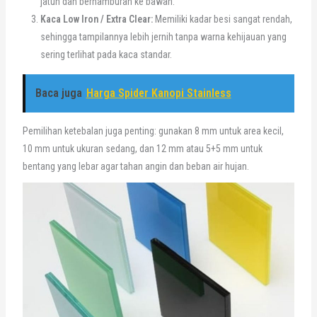
jatuh dan berhamburan ke bawah.
Kaca Low Iron / Extra Clear:
Memiliki kadar besi sangat rendah,
sehingga tampilannya lebih jernih tanpa warna kehijauan yang
sering terlihat pada kaca standar.
Baca juga
Harga Spider Kanopi Stainless
Pemilihan ketebalan juga penting: gunakan 8 mm untuk area kecil,
10 mm untuk ukuran sedang, dan 12 mm atau 5+5 mm untuk
bentang yang lebar agar tahan angin dan beban air hujan.