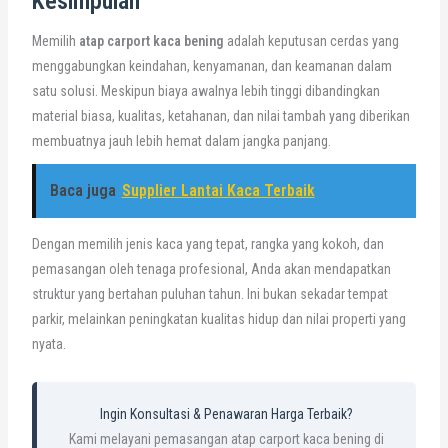
Kesimpulan
Memilih
atap carport kaca bening
adalah keputusan cerdas yang
menggabungkan keindahan, kenyamanan, dan keamanan dalam
satu solusi. Meskipun biaya awalnya lebih tinggi dibandingkan
material biasa, kualitas, ketahanan, dan nilai tambah yang diberikan
membuatnya jauh lebih hemat dalam jangka panjang.
Baca juga
Supplier Lantai Kaca Terbaik
Dengan memilih jenis kaca yang tepat, rangka yang kokoh, dan
pemasangan oleh tenaga profesional, Anda akan mendapatkan
struktur yang bertahan puluhan tahun. Ini bukan sekadar tempat
parkir, melainkan peningkatan kualitas hidup dan nilai properti yang
nyata.
Ingin Konsultasi & Penawaran Harga Terbaik?
Kami melayani pemasangan atap carport kaca bening di