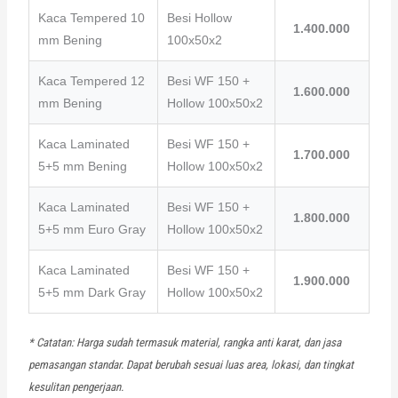
Kaca Tempered 10
Besi Hollow
1.400.000
mm Bening
100x50x2
Kaca Tempered 12
Besi WF 150 +
1.600.000
mm Bening
Hollow 100x50x2
Kaca Laminated
Besi WF 150 +
1.700.000
5+5 mm Bening
Hollow 100x50x2
Kaca Laminated
Besi WF 150 +
1.800.000
5+5 mm Euro Gray
Hollow 100x50x2
Kaca Laminated
Besi WF 150 +
1.900.000
5+5 mm Dark Gray
Hollow 100x50x2
* Catatan: Harga sudah termasuk material, rangka anti karat, dan jasa
pemasangan standar. Dapat berubah sesuai luas area, lokasi, dan tingkat
kesulitan pengerjaan.