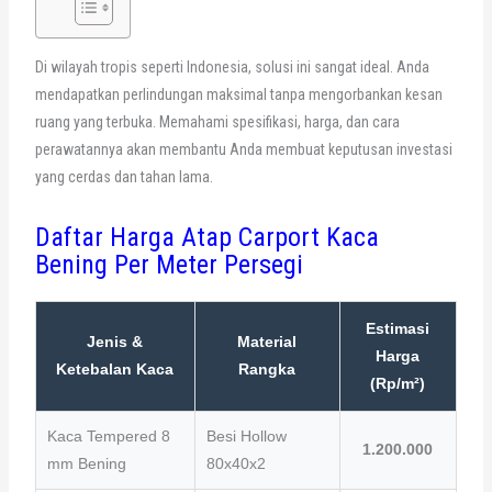
Di wilayah tropis seperti Indonesia, solusi ini sangat ideal. Anda
mendapatkan perlindungan maksimal tanpa mengorbankan kesan
ruang yang terbuka. Memahami spesifikasi, harga, dan cara
perawatannya akan membantu Anda membuat keputusan investasi
yang cerdas dan tahan lama.
Daftar Harga Atap Carport Kaca
Bening Per Meter Persegi
Estimasi
Jenis &
Material
Harga
Ketebalan Kaca
Rangka
(Rp/m²)
Kaca Tempered 8
Besi Hollow
1.200.000
mm Bening
80x40x2