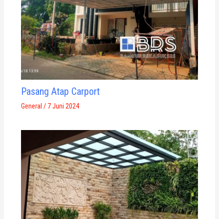
Pasang Atap Carport
General
/
7 Juni 2024