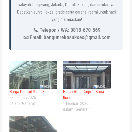
wilayah Tangerang, Jakarta, Depok, Bekasi, dan sekitarnya.
Dapatkan survei lokasi gratis serta garansi resmi untuk hasil
yang memuaskan!
📞 Telepon / WA: 0818-670-569
📧 Email: bangunrekasukses@gmail.com
Harga Carport Kaca Bening
Harga Atap Carport Kaca
28 Januari 2026
Buram
dalam "General"
1 Februari 2026
dalam "General"