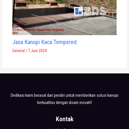
Jasa Kanopi Kaca Tempered
General
/
7 Juni 2024
Dedikasi kami berasal dari pendiri untuk memberikan solusi kanopi
berkualitas dengan disain inovatif
Kontak