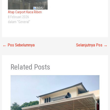
Atap Carport Kaca Riben
8 Februari 2026
dalam "General"
←
Pos Sebelumnya
Selanjutnya Pos
→
Related Posts