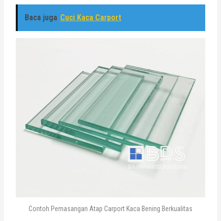
Baca juga
Cuci Kaca Carport
Contoh Pemasangan Atap Carport Kaca Bening Berkualitas