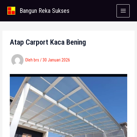
Lewati
Bangun Reka Sukses
ke
konten
Atap Carport Kaca Bening
Oleh
brs
/
30 Januari 2026