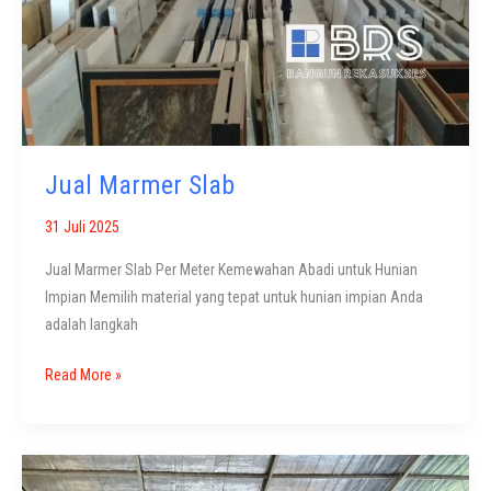
Jual Marmer Slab
31 Juli 2025
Jual Marmer Slab Per Meter Kemewahan Abadi untuk Hunian
Impian Memilih material yang tepat untuk hunian impian Anda
adalah langkah
Jual
Read More »
Marmer
Slab