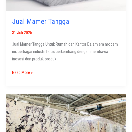
Jual Mamer Tangga
31 Juli 2025
Jual Mamer Tangga Untuk Rumah dan Kantor Dalam era modern
ini, berbagai industri terus berkembang dengan membawa
inovasi dan produk-produk
Jual
Read More »
Mamer
Tangga