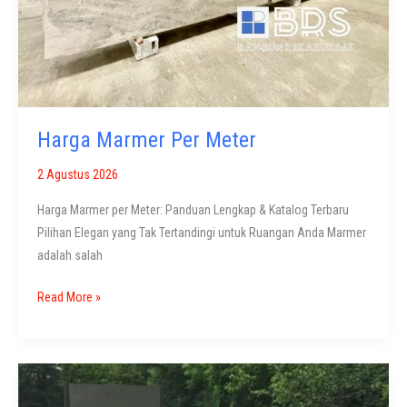
Harga Marmer Per Meter
2 Agustus 2026
Harga Marmer per Meter: Panduan Lengkap & Katalog Terbaru
Pilihan Elegan yang Tak Tertandingi untuk Ruangan Anda Marmer
adalah salah
Harga
Read More »
Marmer
Per
Meter