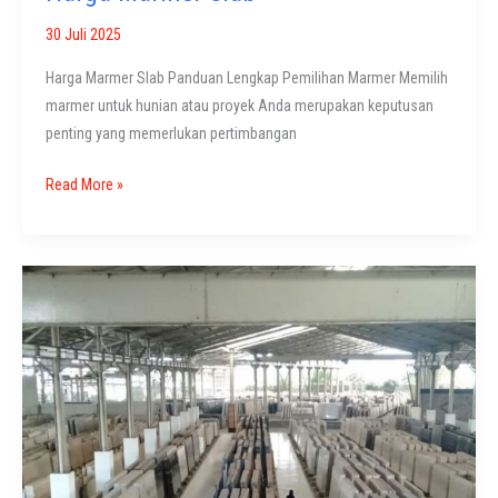
30 Juli 2025
Harga Marmer Slab Panduan Lengkap Pemilihan Marmer Memilih
marmer untuk hunian atau proyek Anda merupakan keputusan
penting yang memerlukan pertimbangan
Harga
Read More »
Marmer
Slab