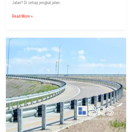
Jalan? Di setiap jengkal jalan
Spesifikasi
Read More »
Guardrail