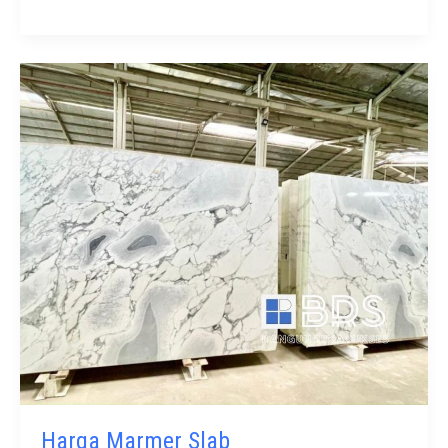
Pagar
Pengaman
Jalan
Murah
Harga Marmer Slab