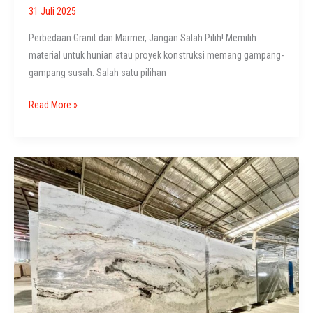
31 Juli 2025
Perbedaan Granit dan Marmer, Jangan Salah Pilih! Memilih
material untuk hunian atau proyek konstruksi memang gampang-
gampang susah. Salah satu pilihan
Perbedaan
Read More »
Granit
dan
Marmer