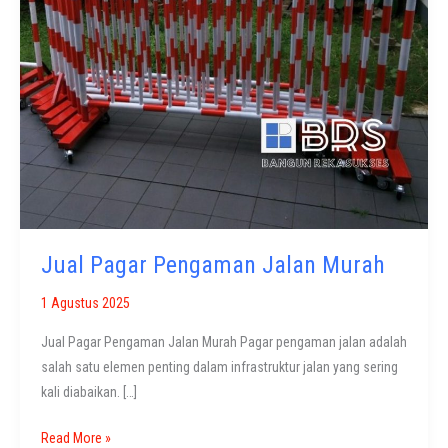
Jual Pagar Pengaman Jalan Murah
1 Agustus 2025
Jual Pagar Pengaman Jalan Murah Pagar pengaman jalan adalah
salah satu elemen penting dalam infrastruktur jalan yang sering
kali diabaikan. […]
Jual
Read More »