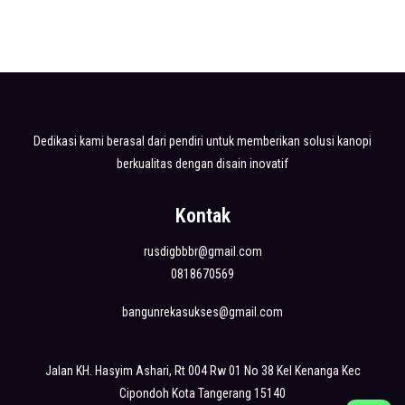
Dedikasi kami berasal dari pendiri untuk memberikan solusi kanopi
berkualitas dengan disain inovatif
Kontak
rusdigbbbr@gmail.com
0818670569
bangunrekasukses@gmail.com
Jalan KH. Hasyim Ashari, Rt 004 Rw 01 No 38 Kel Kenanga Kec
Cipondoh Kota Tangerang 15140