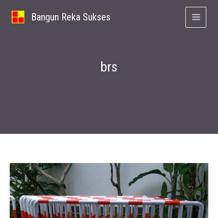
Lewati
Bangun Reka Sukses
ke
konten
brs