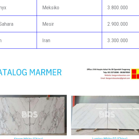
Onyx
Meksiko
3.800.000
Sahara
Mesir
2.900.000
h
Iran
3.300.000