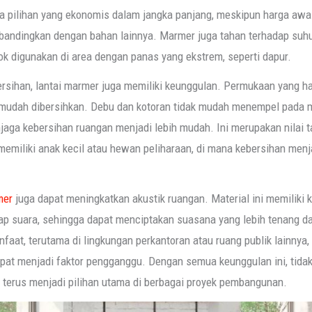
a pilihan yang ekonomis dalam jangka panjang, meskipun harga awa
dibandingkan dengan bahan lainnya. Marmer juga tahan terhadap suhu 
k digunakan di area dengan panas yang ekstrem, seperti dapur.
ersihan, lantai marmer juga memiliki keunggulan. Permukaan yang ha
udah dibersihkan. Debu dan kotoran tidak mudah menempel pada 
aga kebersihan ruangan menjadi lebih mudah. Ini merupakan nilai 
emiliki anak kecil atau hewan peliharaan, di mana kebersihan menja
mer
juga dapat meningkatkan akustik ruangan. Material ini memilik
ap suara, sehingga dapat menciptakan suasana yang lebih tenang da
faat, terutama di lingkungan perkantoran atau ruang publik lainnya,
pat menjadi faktor pengganggu. Dengan semua keunggulan ini, tidak
 terus menjadi pilihan utama di berbagai proyek pembangunan.