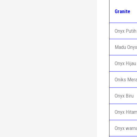
Granite
Onyx Putih
Madu Onyx
Onyx Hijau
Oniks Mer
Onyx Biru
Onyx Hita
Onyx warn