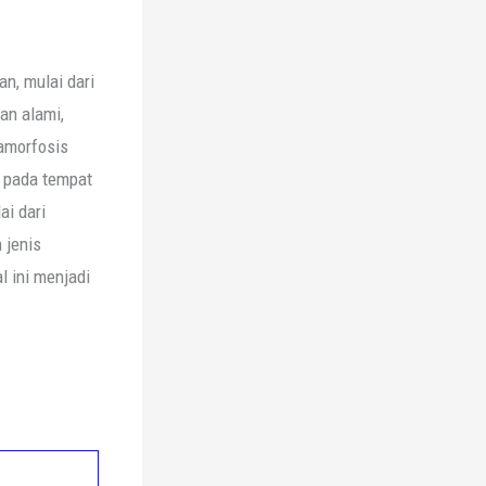
an, mulai dari
an alami,
tamorfosis
g pada tempat
ai dari
 jenis
l ini menjadi