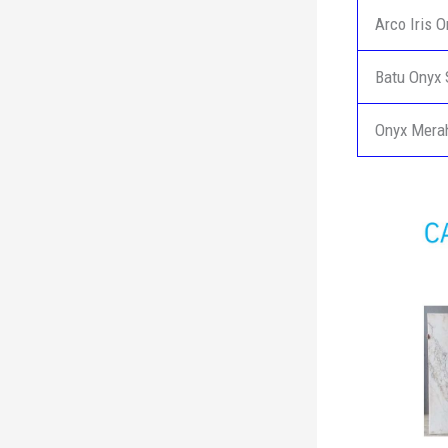
Arco Iris 
Batu Onyx 
Onyx Mera