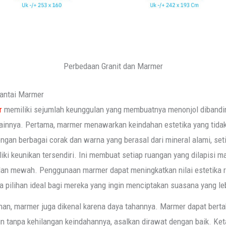
Perbedaan Granit dan Marmer
antai Marmer
r
memiliki sejumlah keunggulan yang membuatnya menonjol diband
lainnya. Pertama, marmer menawarkan keindahan estetika yang tida
engan berbagai corak dan warna yang berasal dari mineral alami, set
ki keunikan tersendiri. Ini membuat setiap ruangan yang dilapisi 
dan mewah. Penggunaan marmer dapat meningkatkan nilai estetika r
 pilihan ideal bagi mereka yang ingin menciptakan suasana yang le
han, marmer juga dikenal karena daya tahannya. Marmer dapat bert
n tanpa kehilangan keindahannya, asalkan dirawat dengan baik. Ket