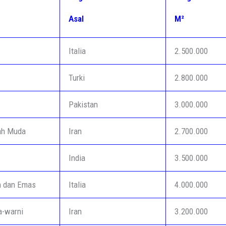
Asal
M²
Italia
2.500.000
Turki
2.800.000
Pakistan
3.000.000
ah Muda
Iran
2.700.000
India
3.500.000
m dan Emas
Italia
4.000.000
a-warni
Iran
3.200.000