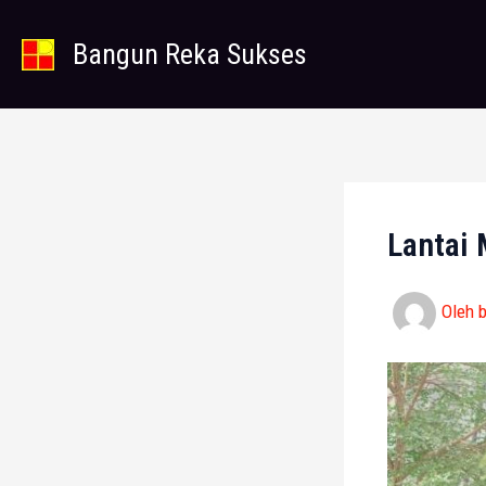
Lewati
ke
Bangun Reka Sukses
konten
Lantai
Oleh