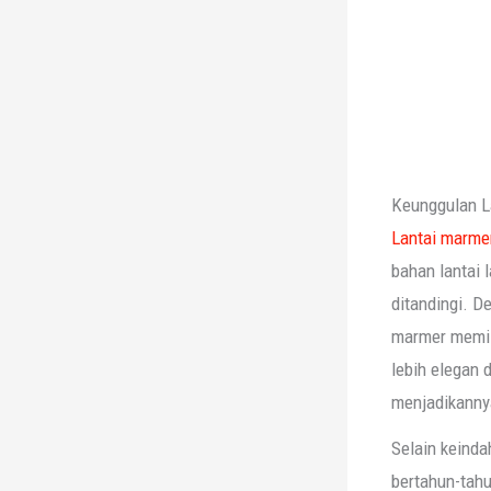
Keunggulan L
Lantai marme
bahan lantai 
ditandingi. D
marmer memili
lebih elegan 
menjadikannya
Selain keinda
bertahun-tahu