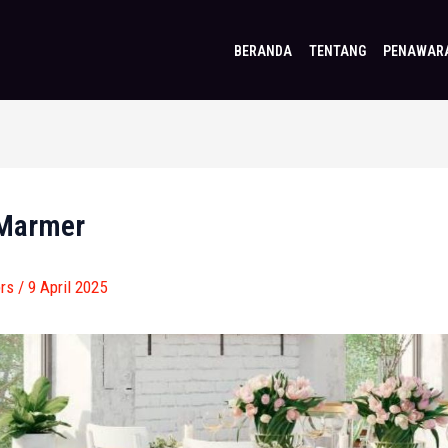
BERANDA
TENTANG
PENAWAR
 Marmer
brs
/
9 April 2025