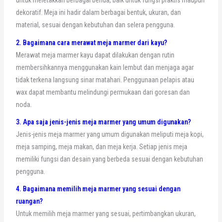
untuk meletakkan berbagai benda, baik untuk fungsi praktis maupun
dekoratif. Meja ini hadir dalam berbagai bentuk, ukuran, dan
material, sesuai dengan kebutuhan dan selera pengguna.
2. Bagaimana cara merawat meja marmer dari kayu?
Merawat meja marmer kayu dapat dilakukan dengan rutin
membersihkannya menggunakan kain lembut dan menjaga agar
tidak terkena langsung sinar matahari. Penggunaan pelapis atau
wax dapat membantu melindungi permukaan dari goresan dan
noda.
3. Apa saja jenis-jenis meja marmer yang umum digunakan?
Jenis-jenis meja marmer yang umum digunakan meliputi meja kopi,
meja samping, meja makan, dan meja kerja. Setiap jenis meja
memiliki fungsi dan desain yang berbeda sesuai dengan kebutuhan
pengguna.
4. Bagaimana memilih meja marmer yang sesuai dengan
ruangan?
Untuk memilih meja marmer yang sesuai, pertimbangkan ukuran,