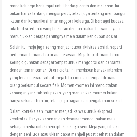
mana keluarga berkumpul untuk berbagi cerita dan makanan. Ini
bukan hanya tentang mengisi perut, tetapi juga tentang membangun
ikatan dan komunikasi antar anggota keluarga. Di berbagai budaya,
ada tradisi tertentu yang berkaitan dengan makan bersama, yang
menunjukkan betapa pentingnya meja dalam kehidupan sosial.
Selain itu, meja juga sering menjadi pusat aktivitas sosial, seperti
pertemuan teman atau acara perayaan. Meja kopi di ruang tamu
sering digunakan sebagai tempat untuk mengobrol dan bersantai
dengan teman-teman. Di era digital ini, meskipun banyak interaksi
yang terjadi secara virtual, meja tetap menjadi tempat di mana
orang berkumpul secara fisik. Momen-momen ini menciptakan
kenangan yang tak terlupakan, yang menjadikan marmer bukan
hanya sekadar furnitur, tetapi juga bagian dari pengalaman sosial.
Dalam konteks seni,marmer menjadi kanvas untuk ekspresi
kreativitas. Banyak seniman dan desainer menggunakan meja
sebagai media untuk menciptakan karya seni. Meja yang dihiasi
dengan seni lukis atau ukiran dapat menjadi pusat perhatian dalam