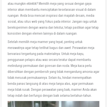
atau mungkin eklektik? Memilih meja yang sesuai dengan gaya
interior akan membantu menciptakan keselarasan visual di dalam
ruangan. Anda bisa mencari inspirasi dari majalah desain, media
sosial, atau situs web yang fokus pada interior. Jangan ragu untuk
bereksperimen dengan warna dan tekstur, tetapi pastikan agar tetap
konsisten dengan elemen lainnya di dalam ruangan.
Setelah memilih meja marmer yang tepat, penting untuk
merawatnya agar tetap terlihat bagus dan awet. Perawatan meja
bervariasi tergantung pada materialnya. Untuk meja kayu,
penggunaan pelapis atau wax secara teratur dapat membantu
melindungi permukaan dari goresan dan noda. Meja kaca perlu
dibersihkan dengan pembersih yang tidak mengandung amonia agar
tidak merusak permukaannya. Selain itu, hindari menempatkan
benda panas langsung di atas meja tanpa alas, agar permukaan
meja tidak rusak. Dengan perawatan yang baik, marmer Anda akan
tetap indah dan berfungsi dengan baik selama bertahun-tahun.