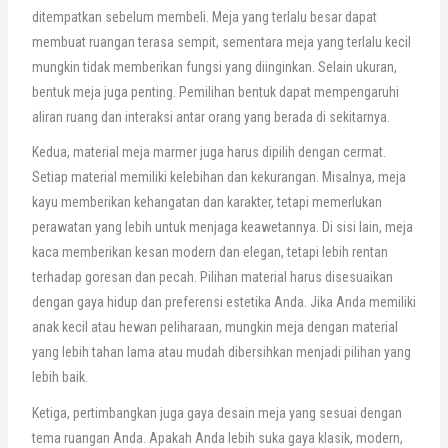
ditempatkan sebelum membeli. Meja yang terlalu besar dapat
membuat ruangan terasa sempit, sementara meja yang terlalu kecil
mungkin tidak memberikan fungsi yang diinginkan. Selain ukuran,
bentuk meja juga penting. Pemilihan bentuk dapat mempengaruhi
aliran ruang dan interaksi antar orang yang berada di sekitarnya.
Kedua, material meja marmer juga harus dipilih dengan cermat.
Setiap material memiliki kelebihan dan kekurangan. Misalnya, meja
kayu memberikan kehangatan dan karakter, tetapi memerlukan
perawatan yang lebih untuk menjaga keawetannya. Di sisi lain, meja
kaca memberikan kesan modern dan elegan, tetapi lebih rentan
terhadap goresan dan pecah. Pilihan material harus disesuaikan
dengan gaya hidup dan preferensi estetika Anda. Jika Anda memiliki
anak kecil atau hewan peliharaan, mungkin meja dengan material
yang lebih tahan lama atau mudah dibersihkan menjadi pilihan yang
lebih baik.
Ketiga, pertimbangkan juga gaya desain meja yang sesuai dengan
tema ruangan Anda. Apakah Anda lebih suka gaya klasik, modern,