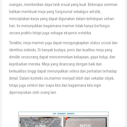
ruangan, memberikan daya tarik visual yang kuat. Beberapa seniman
bahkan membuat meja yang fungsional sekaligus artistik,
menciptakan karya yang dapat digunakan dalam kehidupan sehari-
hari. Ini menunjukkan bagaimana marmer tidak hanya berfungsi
secara praktis tetapi juga sebagai ekspresi estetika.
Terakhir, meja marmer juga dapat mengungkapkan status sosial dan
identitas individu. Di banyak budaya, jenis dan kualitas meja yang
dimiliki seseorang dapat mencerminkan kekayaan, gaya hidup, dan
kepribadian mereka. Meja yang dirancang dengan baik dan
berkualitas tinggi dapat menunjukkan selera dan perhatian terhadap
detail. Dalam konteks ini,marmer menjadi lebih dari sekadar objek,
tetapi juga simbol dari siapa kita dan bagaimana kita ingin
dipersepsikan oleh orang lain.