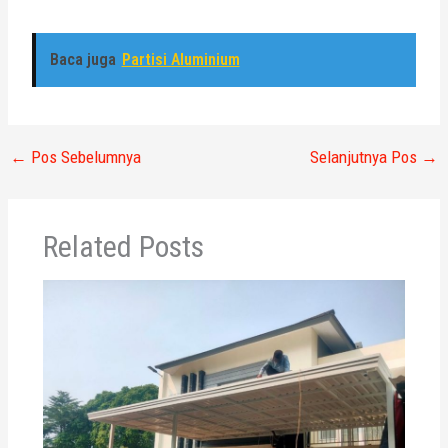
Baca juga
Partisi Aluminium
←
Pos Sebelumnya
Selanjutnya Pos
→
Related Posts