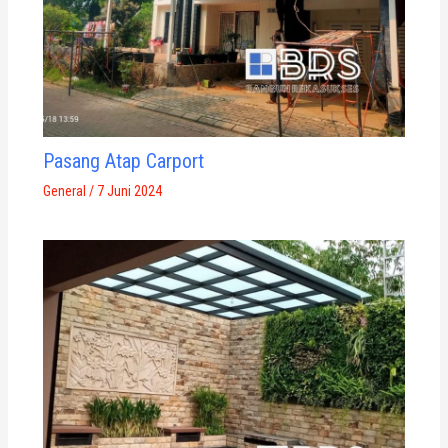
Pasang Atap Carport
General
/
7 Juni 2024