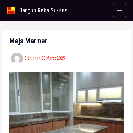
Lewati
Bangun Reka Sukses
ke
konten
Meja Marmer
Oleh
brs
/
20 Maret 2025