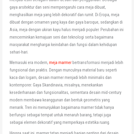
gaya arsitektur dan seni mempengaruhi cara meja dibuat,
menghasilkan meja yang lebih dekoratif dan rumit. Di Eropa, meja
dibuat dengan ornamen yang kaya dan gaya baroque, sedangkan di
Asia, meja dengan ukiran kayu halus menjadi populer. Perubahan ini
mencerminkan kemajuan seni dan teknologi serta bagaimana
masyarakat menghargai keindahan dan fungsi dalam kehidupan
sehari-hari.
Memasuki era modern,
meja marmer
bertransformasi menjadi lebih
fungsional dan praktis. Dengan munculnya material baru seperti
kaca dan logam, desain marmer menjadi lebih minimalis dan
kontemporer. Gaya Skandinavia, misalnya, menekankan
kesederhanaan dan fungsionalitas, sementara desain mid-century
modern membawa keanggunan dan bentuk geometris yang
menarik. Tren ini menunjukkan bagaimana marmer tidak hanya
berfungsi sebagai tempat untuk menaruh barang, tetapi juga
sebagai elemen dekoratif yang memperkaya estetika ruang.
Hingga saat ini, marmer tetap menjadi bagian penting dari desain