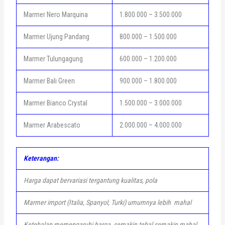
Marmer Nero Marquina
1.800.000 – 3.500.000
Marmer Ujung Pandang
800.000 – 1.500.000
Marmer Tulungagung
600.000 – 1.200.000
Marmer Bali Green
900.000 – 1.800.000
Marmer Bianco Crystal
1.500.000 – 3.000.000
Marmer Arabescato
2.000.000 – 4.000.000
Keterangan:
Harga dapat bervariasi tergantung kualitas, pola
Marmer import (Italia, Spanyol, Turki) umumnya lebih mahal
Ketebalan memengaruhi harga, semakin tebal semakin mahal.