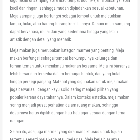
digunakan di samping sofa atau tempat tidur. Meja ini biasanya lebih
kecil dan ringan, sehingga mudah dipindahkan sesuai kebutuhan.
Meja samping juga berfungsi sebagai tempat untuk meletakkan
lampu, buku, atau barang-barang kecil lainnya. Desain meja samping
dapat bervariasi, mulai dari yang sederhana hingga yang lebih
artistik dengan detail yang menarik.
Meja makan juga merupakan kategori marmer yang penting. Meja
makan berfungsi sebagai tempat berkumpulnya keluarga dan
teman-teman untuk menikmati makanan bersama. Meja ini biasanya
lebih besar dan tersedia dalam berbagai bentuk, dari yang bulat
hingga persegi panjang. Material yang digunakan untuk meja makan
juga bervariasi, dengan kayu solid sering menjadi pilihan yang
populer karena daya tahannya. Dalam konteks estetika, meja makan
sering menjadi pusat perhatian dalam ruang makan, sehingga
desainnya harus dipilih dengan hati-hati agar sesuai dengan tema
ruangan.
Selain itu, ada juga marmer yang dirancang khusus untuk tujuan
tertentu, seperti meja kerja atau meja rias. Meja kerja biasanya