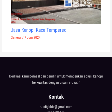
Jasa Kanopi Kaca Tempered
General
/
7 Juni 2024
Dedikasi kami berasal dari pendiri untuk memberikan solusi kanopi
berkualitas dengan disain inovatif
Kontak
rusdigbbbr@gmail.com