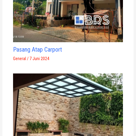
Pasang Atap Carport
General
/
7 Juni 2024