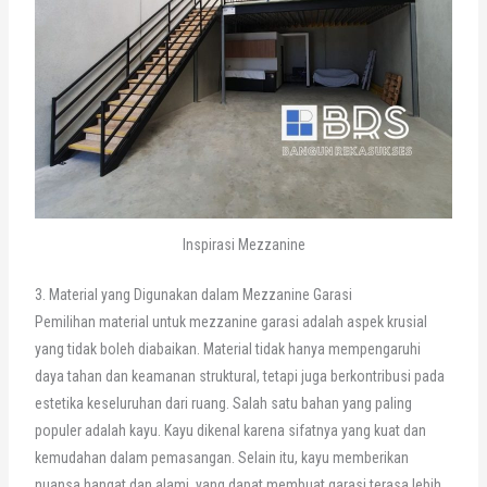
Inspirasi Mezzanine
3. Material yang Digunakan dalam Mezzanine Garasi
Pemilihan material untuk mezzanine garasi adalah aspek krusial
yang tidak boleh diabaikan. Material tidak hanya mempengaruhi
daya tahan dan keamanan struktural, tetapi juga berkontribusi pada
estetika keseluruhan dari ruang. Salah satu bahan yang paling
populer adalah kayu. Kayu dikenal karena sifatnya yang kuat dan
kemudahan dalam pemasangan. Selain itu, kayu memberikan
nuansa hangat dan alami, yang dapat membuat garasi terasa lebih