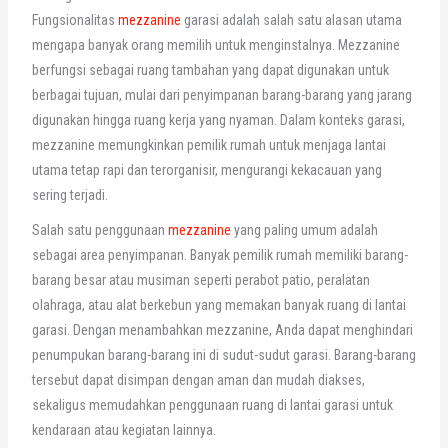
Fungsionalitas
mezzanine
garasi adalah salah satu alasan utama
mengapa banyak orang memilih untuk menginstalnya. Mezzanine
berfungsi sebagai ruang tambahan yang dapat digunakan untuk
berbagai tujuan, mulai dari penyimpanan barang-barang yang jarang
digunakan hingga ruang kerja yang nyaman. Dalam konteks garasi,
mezzanine memungkinkan pemilik rumah untuk menjaga lantai
utama tetap rapi dan terorganisir, mengurangi kekacauan yang
sering terjadi.
Salah satu penggunaan
mezzanine
yang paling umum adalah
sebagai area penyimpanan. Banyak pemilik rumah memiliki barang-
barang besar atau musiman seperti perabot patio, peralatan
olahraga, atau alat berkebun yang memakan banyak ruang di lantai
garasi. Dengan menambahkan mezzanine, Anda dapat menghindari
penumpukan barang-barang ini di sudut-sudut garasi. Barang-barang
tersebut dapat disimpan dengan aman dan mudah diakses,
sekaligus memudahkan penggunaan ruang di lantai garasi untuk
kendaraan atau kegiatan lainnya.