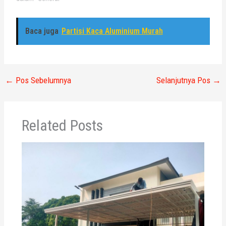
Baca juga
Partisi Kaca Aluminium Murah
←
Pos Sebelumnya
Selanjutnya Pos
→
Related Posts