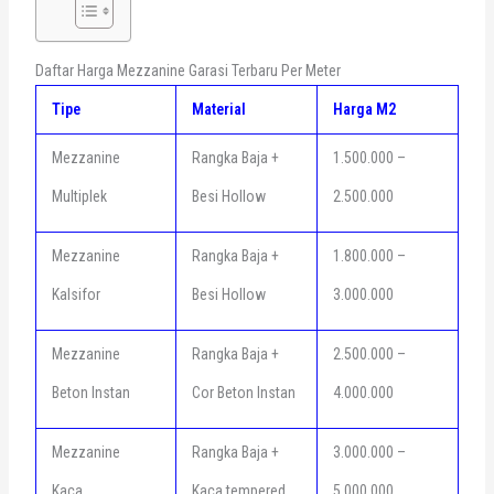
Daftar Harga Mezzanine Garasi Terbaru Per Meter
Tipe
Material
Harga M2
Mezzanine
Rangka Baja +
1.500.000 –
Multiplek
Besi Hollow
2.500.000
Mezzanine
Rangka Baja +
1.800.000 –
Kalsifor
Besi Hollow
3.000.000
Mezzanine
Rangka Baja +
2.500.000 –
Beton Instan
Cor Beton Instan
4.000.000
Mezzanine
Rangka Baja +
3.000.000 –
Kaca
Kaca tempered
5.000.000