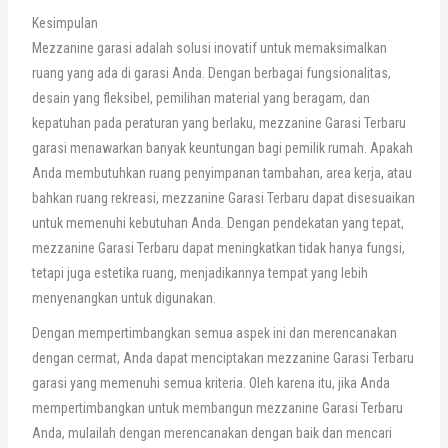
Kesimpulan
Mezzanine garasi adalah solusi inovatif untuk memaksimalkan
ruang yang ada di garasi Anda. Dengan berbagai fungsionalitas,
desain yang fleksibel, pemilihan material yang beragam, dan
kepatuhan pada peraturan yang berlaku, mezzanine Garasi Terbaru
garasi menawarkan banyak keuntungan bagi pemilik rumah. Apakah
Anda membutuhkan ruang penyimpanan tambahan, area kerja, atau
bahkan ruang rekreasi, mezzanine Garasi Terbaru dapat disesuaikan
untuk memenuhi kebutuhan Anda. Dengan pendekatan yang tepat,
mezzanine Garasi Terbaru dapat meningkatkan tidak hanya fungsi,
tetapi juga estetika ruang, menjadikannya tempat yang lebih
menyenangkan untuk digunakan.
Dengan mempertimbangkan semua aspek ini dan merencanakan
dengan cermat, Anda dapat menciptakan mezzanine Garasi Terbaru
garasi yang memenuhi semua kriteria. Oleh karena itu, jika Anda
mempertimbangkan untuk membangun mezzanine Garasi Terbaru
Anda, mulailah dengan merencanakan dengan baik dan mencari