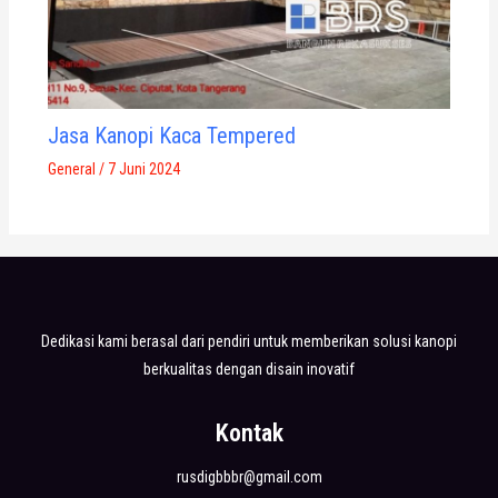
Jasa Kanopi Kaca Tempered
General
/
7 Juni 2024
Dedikasi kami berasal dari pendiri untuk memberikan solusi kanopi
berkualitas dengan disain inovatif
Kontak
rusdigbbbr@gmail.com