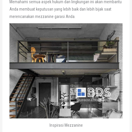
Memahami semua aspek hukum dan lingkungan ini akan membantu
Anda membuat keputusan yang lebih baik dan lebih bijak saat
merencanakan mezzanine garasi Anda.
Inspirasi Mezzanine