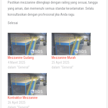
Pastikan mezzanine dilengkapi dengan railing yang sesuai, tangga
yang aman, dan memenuhi semua standar keselamatan. Selalu
konsultasikan dengan profesional jika Anda ragu.
Selesai
Mezzanine Gudang
Mezzanine Murah
4 Maret 2025
25 April 2025
dalam "General"
dalam "General"
Kontraktor Mezzanine
26 April 2025
dalam "General"