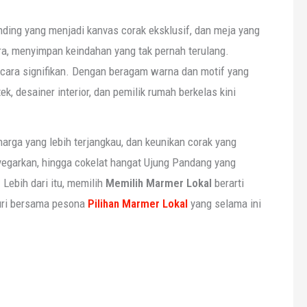
ing yang menjadi kanvas corak eksklusif, dan meja yang
ara, menyimpan keindahan yang tak pernah terulang.
ecara signifikan. Dengan beragam warna dan motif yang
, desainer interior, dan pemilik rumah berkelas kini
arga yang lebih terjangkau, dan keunikan corak yang
yegarkan, hingga cokelat hangat Ujung Pandang yang
Lebih dari itu, memilih
Memilih
Marmer Lokal
berarti
suri bersama pesona
Pilihan Marmer Lokal
yang selama ini