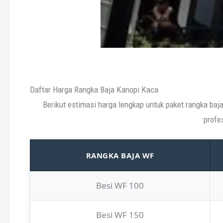
Daftar Harga Rangka Baja Kanopi Kaca
Berikut estimasi harga lengkap untuk paket rangka baj
profe
RANGKA BAJA WF
Besi WF 100
Besi WF 150