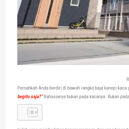
R
Pernahkah Anda berdiri di bawah rangka baja kanopi kaca y
begitu saja?”
Rahasianya bukan pada kacanya. Bukan pad