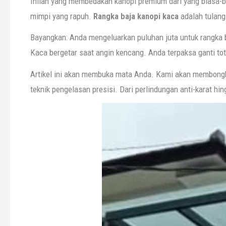
Inilah yang membedakan kanopi premium dari yang biasa-bi
mimpi yang rapuh.
Rangka baja kanopi kaca
adalah tulan
Bayangkan: Anda mengeluarkan puluhan juta untuk rangka b
Kaca bergetar saat angin kencang. Anda terpaksa ganti tota
Artikel ini akan membuka mata Anda. Kami akan membong
teknik pengelasan presisi. Dari perlindungan anti-karat hi