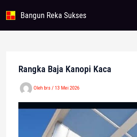
Lewati
ke
Bangun Reka Sukses
konten
Rangka Baja Kanopi Kaca
Oleh
brs
/
13 Mei 2026