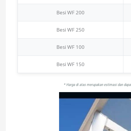
Besi WF 200
Besi WF 250
Besi WF 100
Besi WF 150
* Harga di atas merupakan estimasi dan dapat