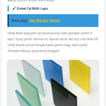
warna custom sesuai selera Anda!
🖌️ Sistem Cat Multi-Lapis
Baca juga
Jual Marmer Import
Untuk Anda yang pilih cat konvensional, kami gunakan sistem 3
lapis: epoxy primer anti-korosi, lapisan dasar, dan top coat tahan UV.
Untuk daerah pesisir dengan kadar garam tinggi, kami punya
formulasi khusus yang ekstra tangguh!