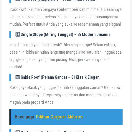
Cocok untuk rumah bergaya kontemporer dan minimalis. Desainnya
simpel, bersih, dan timeless. Fabrikasinya cepat, pemasangannya
mudah. Perfect untuk Anda yang suka kesederhanaan yang elegan!
2️⃣ Single Slope (Miring Tunggal) – Si Modern Dinamis
Ingin tampilan yang lebih fresh? Pilih single slope! Selain estetik,
desain ini bikin air hujan langsung mengalir ke satu arah—nggak ada
lagi genangan air yang bikin pusing. Plus, perawatannya lebih
mudah!
3️⃣ Gable Roof (Pelana Ganda) – Si Klasik Elegan
Suka gaya klasik yang nggak pernah ketinggalan zaman? Gable roof
adalah jawabannya! Proporsinya simetris dan memberikan kesan
megah pada properti Anda.
Baca juga
Pilihan Carport Alderon