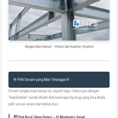
Rangka Baja Kanopi – Presisi dan Kualitas Terjamin
🎯 Pilih Desain yang Bikin Tetangga Iri!
Desain rangka baja kanopi itu seperti baju—harus pas dengan
“kepribadian” rumah Anda! Ada beberapa tipologi yang bisa Anda
pilih sesuai selera dan kebutuhan:
1️⃣ Flat Roof (Atap Datar) – Si Minimalis Sejati