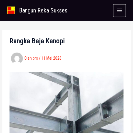
Lewati
Bangun Reka Sukses
ke
konten
Rangka Baja Kanopi
Oleh
brs
/
11 Mei 2026