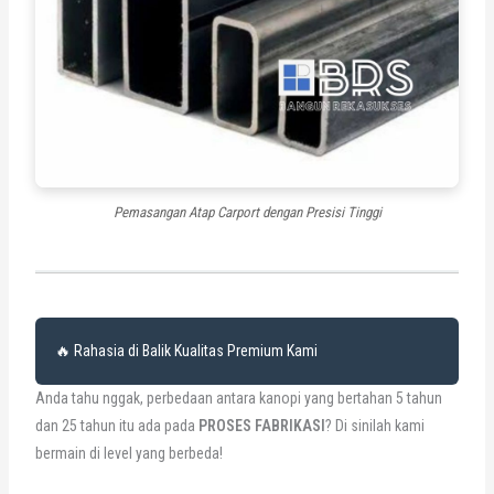
Pemasangan Atap Carport dengan Presisi Tinggi
🔥 Rahasia di Balik Kualitas Premium Kami
Anda tahu nggak, perbedaan antara kanopi yang bertahan 5 tahun
dan 25 tahun itu ada pada
PROSES FABRIKASI
? Di sinilah kami
bermain di level yang berbeda!