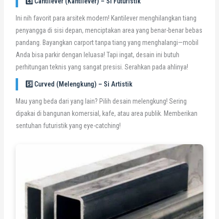
4️⃣ Cantilever (Kantilever) – Si Futuristik
Ini nih favorit para arsitek modern! Kantilever menghilangkan tiang
penyangga di sisi depan, menciptakan area yang benar-benar bebas
pandang. Bayangkan carport tanpa tiang yang menghalangi—mobil
Anda bisa parkir dengan leluasa! Tapi ingat, desain ini butuh
perhitungan teknis yang sangat presisi. Serahkan pada ahlinya!
5️⃣ Curved (Melengkung) – Si Artistik
Mau yang beda dari yang lain? Pilih desain melengkung! Sering
dipakai di bangunan komersial, kafe, atau area publik. Memberikan
sentuhan futuristik yang eye-catching!