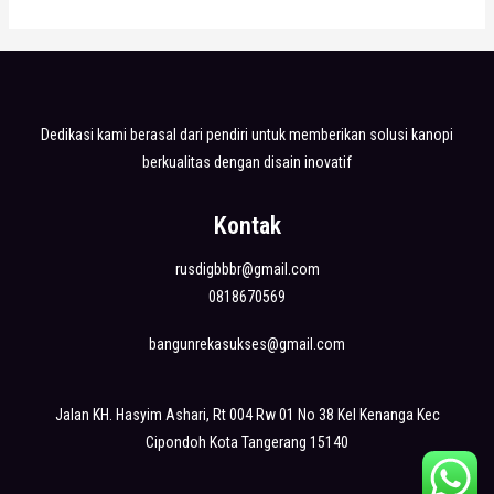
Dedikasi kami berasal dari pendiri untuk memberikan solusi kanopi
berkualitas dengan disain inovatif
Kontak
rusdigbbbr@gmail.com
0818670569
bangunrekasukses@gmail.com
Jalan KH. Hasyim Ashari, Rt 004 Rw 01 No 38 Kel Kenanga Kec
Cipondoh Kota Tangerang 15140