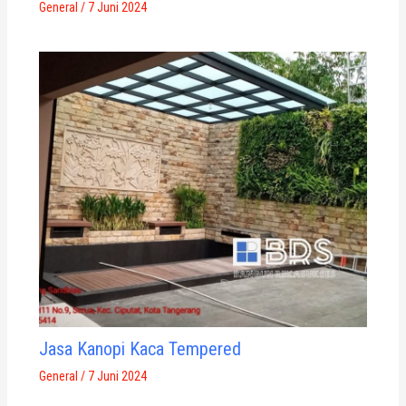
General
/
7 Juni 2024
Jasa Kanopi Kaca Tempered
General
/
7 Juni 2024