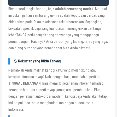
Bicara soal rangka kanopi,
baja adalah pemenang mutlak
! Material
ini bukan pilihan sembarangan—ini adalah keputusan cerdas yang
didasarkan pada fakta teknis yang tak terbantahkan. Bayangkan,
kekuatan spesifik baja yang luar biasa memungkinkan bentangan
lebar TANPA perlu banyak tiang penyangga yang mengganggu
pemandangan. Hasilnya? Area carport yang lapang, teras yang lega,
dan ruang outdoor yang benar-benar bisa Anda nikmati!
💪 Kekuatan yang Bikin Tenang
Pernahkah Anda melihat kanopi kayu yang melengkung atau
keropos dimakan rayap? Nah, dengan baja, masalah seperti itu
TINGGAL KENANGAN
! Baja memiliki ketahanan inheren terhadap
serangan biologis seperti rayap, jamur, atau pembusukan. Plus,
dengan perlakuan anti-korosi modern, kanopi baja Anda akan tetap
kokoh puluhan tahun menghadapi tantangan cuaca tropis
Indonesia.