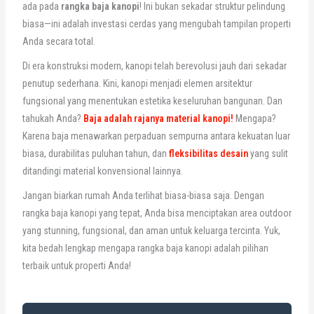
ada pada
rangka baja kanopi
! Ini bukan sekadar struktur pelindung
biasa—ini adalah investasi cerdas yang mengubah tampilan properti
Anda secara total.
Di era konstruksi modern, kanopi telah berevolusi jauh dari sekadar
penutup sederhana. Kini, kanopi menjadi elemen arsitektur
fungsional yang menentukan estetika keseluruhan bangunan. Dan
tahukah Anda?
Baja adalah rajanya material kanopi!
Mengapa?
Karena baja menawarkan perpaduan sempurna antara kekuatan luar
biasa, durabilitas puluhan tahun, dan
fleksibilitas desain
yang sulit
ditandingi material konvensional lainnya.
Jangan biarkan rumah Anda terlihat biasa-biasa saja. Dengan
rangka baja kanopi yang tepat, Anda bisa menciptakan area outdoor
yang stunning, fungsional, dan aman untuk keluarga tercinta. Yuk,
kita bedah lengkap mengapa rangka baja kanopi adalah pilihan
terbaik untuk properti Anda!