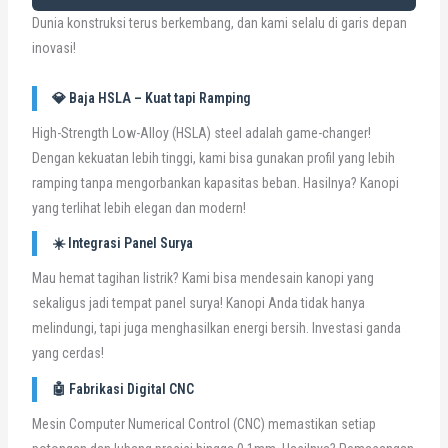
Dunia konstruksi terus berkembang, dan kami selalu di garis depan
inovasi!
💎 Baja HSLA – Kuat tapi Ramping
High-Strength Low-Alloy (HSLA) steel adalah game-changer!
Dengan kekuatan lebih tinggi, kami bisa gunakan profil yang lebih
ramping tanpa mengorbankan kapasitas beban. Hasilnya? Kanopi
yang terlihat lebih elegan dan modern!
☀️ Integrasi Panel Surya
Mau hemat tagihan listrik? Kami bisa mendesain kanopi yang
sekaligus jadi tempat panel surya! Kanopi Anda tidak hanya
melindungi, tapi juga menghasilkan energi bersih. Investasi ganda
yang cerdas!
🤖 Fabrikasi Digital CNC
Mesin Computer Numerical Control (CNC) memastikan setiap