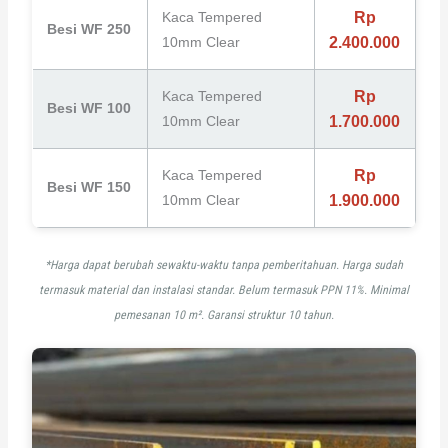
Kaca Tempered
Rp
Besi WF 250
10mm Clear
2.400.000
Kaca Tempered
Rp
Besi WF 100
10mm Clear
1.700.000
Kaca Tempered
Rp
Besi WF 150
10mm Clear
1.900.000
*Harga dapat berubah sewaktu-waktu tanpa pemberitahuan. Harga sudah
termasuk material dan instalasi standar. Belum termasuk PPN 11%. Minimal
pemesanan 10 m². Garansi struktur 10 tahun.