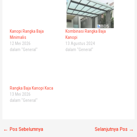
Kanopi Rangka Baja
Kombinasi Rangka Baja
Minimalis
Kanopi
12 Mei 2026
13 Agustus 2024
dalam "General"
dalam "General"
Rangka Baja Kanopi Kaca
13 Mei 2026
dalam "General"
←
Pos Sebelumnya
Selanjutnya Pos
→