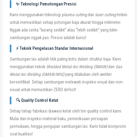
✨ Teknologi Pemotongan Presisi
Kami menggunakan teknologi
plasma cutting
dan
laser cutting
terkini
untuk memastikan setiap potongan baja akurat hingga milimeter.
Nggak ada cerita “kurang sedikit” atau “lebih sedikit” yang bikin
sambungan nggak pas. Presisi adalah kunci!
⚡ Teknik Pengelasan Standar Internasional
Sambungan las adalah titik paling kritis dalam struktur baja. Kami
menggunakan teknik
Shielded Metal Arc Welding (SMAW)
dan
Gas
Metal Arc Welding (GMAW/MIG)
yang dilakukan oleh welder
bersertifikat. Setiap sambungan melewati inspeksi visual dan non-
visual untuk memastikan ZERO defect!
🔍 Quality Control Ketat
Setiap tahap fabrikasi diawasi ketat oleh tim quality control kami.
Mulai dari inspeksi material baku, pemeriksaan persiapan
permukaan, hingga pengujian sambungan las. Kami tidak kompromi
soal kualitas!