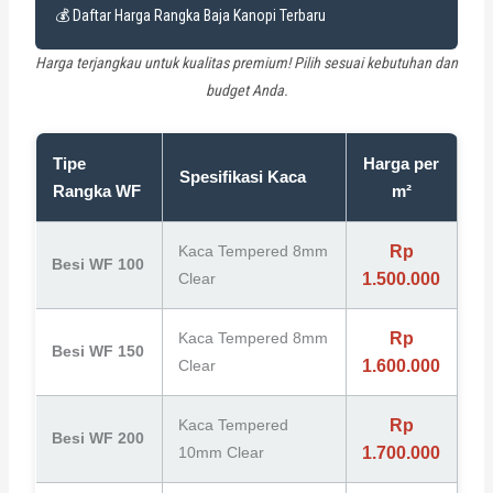
💰 Daftar Harga Rangka Baja Kanopi Terbaru
Harga terjangkau untuk kualitas premium! Pilih sesuai kebutuhan dan
budget Anda.
Tipe
Harga per
Spesifikasi Kaca
Rangka WF
m²
Kaca Tempered 8mm
Rp
Besi WF 100
Clear
1.500.000
Kaca Tempered 8mm
Rp
Besi WF 150
Clear
1.600.000
Kaca Tempered
Rp
Besi WF 200
10mm Clear
1.700.000