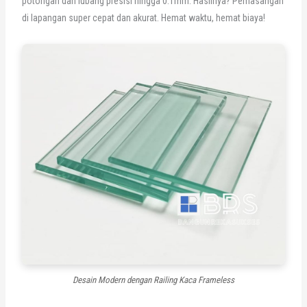
potongan dan lubang presisi hingga 0.1mm. Hasilnya? Pemasangan
di lapangan super cepat dan akurat. Hemat waktu, hemat biaya!
Desain Modern dengan Railing Kaca Frameless