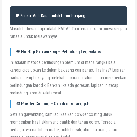
🛡️ Perisai Anti-Karat untuk Umur Panjang
Musuh terbesar baja adalah KARAT. Tapi tenang, kami punya senjata
rahasia untuk melawannya!
🌟 Hot-Dip Galvanizing – Pelindung Legendaris
Ini adalah metode perlindungan premium di mana rangka baja
kanopi dicelupkan ke dalam bak seng cair panas. Hasilnya? Lapisan
paduan seng-besi yang melekat secara metalurgis dan memberikan
perlindungan katodik. Bahkan jika ada goresan, lapisan ini tetap
melindungi area di sekitarnya!
🎨 Powder Coating – Cantik dan Tangguh
Setelah galvanizing, kami aplikasikan powder coating untuk
memberikan hasil akhir yang cantik dan tahan gores. Tersedia
berbagai warna: hitam matte, putih bersih, abu-abu arang, atau