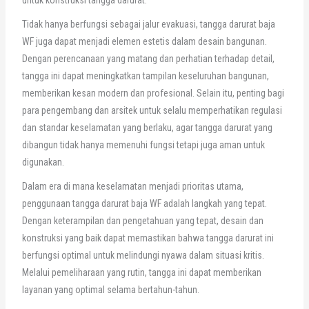
untuk konstruksi tangga darurat.
Tidak hanya berfungsi sebagai jalur evakuasi, tangga darurat baja
WF juga dapat menjadi elemen estetis dalam desain bangunan.
Dengan perencanaan yang matang dan perhatian terhadap detail,
tangga ini dapat meningkatkan tampilan keseluruhan bangunan,
memberikan kesan modern dan profesional. Selain itu, penting bagi
para pengembang dan arsitek untuk selalu memperhatikan regulasi
dan standar keselamatan yang berlaku, agar tangga darurat yang
dibangun tidak hanya memenuhi fungsi tetapi juga aman untuk
digunakan.
Dalam era di mana keselamatan menjadi prioritas utama,
penggunaan tangga darurat baja WF adalah langkah yang tepat.
Dengan keterampilan dan pengetahuan yang tepat, desain dan
konstruksi yang baik dapat memastikan bahwa tangga darurat ini
berfungsi optimal untuk melindungi nyawa dalam situasi kritis.
Melalui pemeliharaan yang rutin, tangga ini dapat memberikan
layanan yang optimal selama bertahun-tahun.