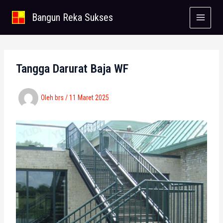
Lewati
Bangun Reka Sukses
ke
konten
Tangga Darurat Baja WF
Oleh
brs
/
11 Maret 2025