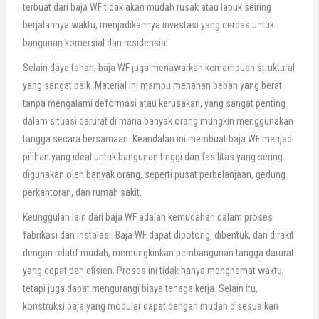
terbuat dari baja WF tidak akan mudah rusak atau lapuk seiring
berjalannya waktu, menjadikannya investasi yang cerdas untuk
bangunan komersial dan residensial.
Selain daya tahan, baja WF juga menawarkan kemampuan struktural
yang sangat baik. Material ini mampu menahan beban yang berat
tanpa mengalami deformasi atau kerusakan, yang sangat penting
dalam situasi darurat di mana banyak orang mungkin menggunakan
tangga secara bersamaan. Keandalan ini membuat baja WF menjadi
pilihan yang ideal untuk bangunan tinggi dan fasilitas yang sering
digunakan oleh banyak orang, seperti pusat perbelanjaan, gedung
perkantoran, dan rumah sakit.
Keunggulan lain dari baja WF adalah kemudahan dalam proses
fabrikasi dan instalasi. Baja WF dapat dipotong, dibentuk, dan dirakit
dengan relatif mudah, memungkinkan pembangunan tangga darurat
yang cepat dan efisien. Proses ini tidak hanya menghemat waktu,
tetapi juga dapat mengurangi biaya tenaga kerja. Selain itu,
konstruksi baja yang modular dapat dengan mudah disesuaikan