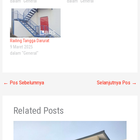
dalam "General"
dalam "General"
Railing Tangga Darurat
9 Maret 2025
dalam "General"
←
Pos Sebelumnya
Selanjutnya Pos
→
Related Posts