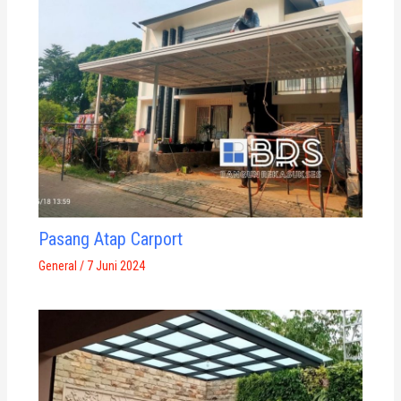
Pasang Atap Carport
General
/
7 Juni 2024