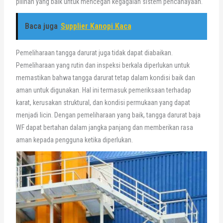
pilihan yang baik untuk mencegah kegagalan sistem pencahayaan.
Baca juga
Supplier Kanopi Kaca
Pemeliharaan tangga darurat juga tidak dapat diabaikan.
Pemeliharaan yang rutin dan inspeksi berkala diperlukan untuk
memastikan bahwa tangga darurat tetap dalam kondisi baik dan
aman untuk digunakan. Hal ini termasuk pemeriksaan terhadap
karat, kerusakan struktural, dan kondisi permukaan yang dapat
menjadi licin. Dengan pemeliharaan yang baik, tangga darurat baja
WF dapat bertahan dalam jangka panjang dan memberikan rasa
aman kepada pengguna ketika diperlukan.