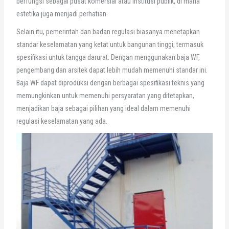
berfungsi sebagai pusat komersial atau institusi publik, di mana
estetika juga menjadi perhatian.
Selain itu, pemerintah dan badan regulasi biasanya menetapkan
standar keselamatan yang ketat untuk bangunan tinggi, termasuk
spesifikasi untuk tangga darurat. Dengan menggunakan baja WF,
pengembang dan arsitek dapat lebih mudah memenuhi standar ini.
Baja WF dapat diproduksi dengan berbagai spesifikasi teknis yang
memungkinkan untuk memenuhi persyaratan yang ditetapkan,
menjadikan baja sebagai pilihan yang ideal dalam memenuhi
regulasi keselamatan yang ada.