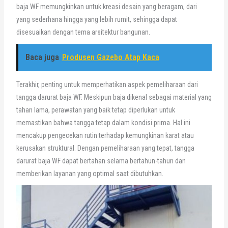
baja WF memungkinkan untuk kreasi desain yang beragam, dari
yang sederhana hingga yang lebih rumit, sehingga dapat
disesuaikan dengan tema arsitektur bangunan.
Baca juga
Produsen Gazebo Atap Kaca
Terakhir, penting untuk memperhatikan aspek pemeliharaan dari
tangga darurat baja WF. Meskipun baja dikenal sebagai material yang
tahan lama, perawatan yang baik tetap diperlukan untuk
memastikan bahwa tangga tetap dalam kondisi prima. Hal ini
mencakup pengecekan rutin terhadap kemungkinan karat atau
kerusakan struktural. Dengan pemeliharaan yang tepat, tangga
darurat baja WF dapat bertahan selama bertahun-tahun dan
memberikan layanan yang optimal saat dibutuhkan.