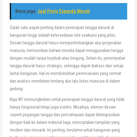
Baca juga
Jual Pintu Expanda Murah
Salah satu aspek penting dalam penerapan tangga darurat di
bangunan tinggi adalah ketersediaan rute evakuasi yang jelas.
Desain tangga darurat harus mempertimbangkan alur pergerakan
manusia, memastikan bahwa mereka dapat menggunakan tangga
dengan mudah tanpa terjebak atau bingung. Selain itu, penempatan
tangga darurat harus strategis, sehingga dapat diakses dari setiap
lantai bangunan. Hal ini membutuhkan perencanaan yang cermat
dan analisis mendalam tentang alur lalu lintas manusia di dalam
gedung.
Baja WF memungkinkan untuk penerapan tangga darurat yang tidak
hanya fungsional tetapi juga estetis. Misalnya, elemen desain
seperti pegangan tangga dan pencahayaan dapat diintegrasikan
dengan baik ke dalam material baja, menciptakan tampilan yang
modern dan menarik. Ini penting, terutama untuk bangunan yang