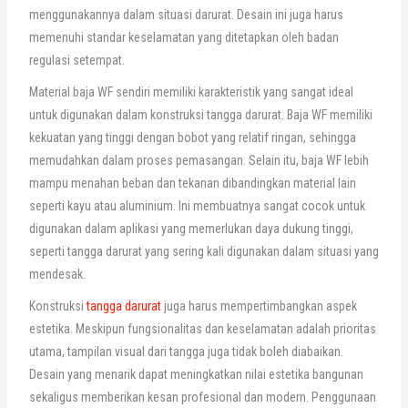
menggunakannya dalam situasi darurat. Desain ini juga harus
memenuhi standar keselamatan yang ditetapkan oleh badan
regulasi setempat.
Material baja WF sendiri memiliki karakteristik yang sangat ideal
untuk digunakan dalam konstruksi tangga darurat. Baja WF memiliki
kekuatan yang tinggi dengan bobot yang relatif ringan, sehingga
memudahkan dalam proses pemasangan. Selain itu, baja WF lebih
mampu menahan beban dan tekanan dibandingkan material lain
seperti kayu atau aluminium. Ini membuatnya sangat cocok untuk
digunakan dalam aplikasi yang memerlukan daya dukung tinggi,
seperti tangga darurat yang sering kali digunakan dalam situasi yang
mendesak.
Konstruksi
tangga darurat
juga harus mempertimbangkan aspek
estetika. Meskipun fungsionalitas dan keselamatan adalah prioritas
utama, tampilan visual dari tangga juga tidak boleh diabaikan.
Desain yang menarik dapat meningkatkan nilai estetika bangunan
sekaligus memberikan kesan profesional dan modern. Penggunaan