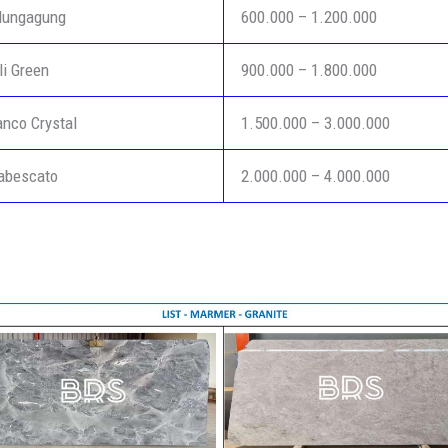
lungagung
600.000 – 1.200.000
i Green
900.000 – 1.800.000
nco Crystal
1.500.000 – 3.000.000
abescato
2.000.000 – 4.000.000