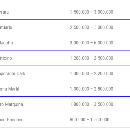
rrara
1.500.000 – 3.000.000
tuario
2.500.000 – 5.000.000
lacatta
3.000.000 – 6.000.000
ticino
1.200.000 – 2.500.000
perador Dark
1.000.000 – 2.200.000
ema Marfil
1.300.000 – 2.800.000
ro Marquina
1.800.000 – 3.500.000
ung Pandang
800.000 – 1.500.000