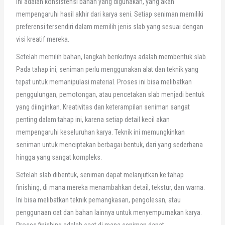
ini adalah konsistensi bahan yang digunakan, yang akan
mempengaruhi hasil akhir dari karya seni. Setiap seniman memiliki
preferensi tersendiri dalam memilih jenis slab yang sesuai dengan
visi kreatif mereka.
Setelah memilih bahan, langkah berikutnya adalah membentuk slab.
Pada tahap ini, seniman perlu menggunakan alat dan teknik yang
tepat untuk memanipulasi material. Proses ini bisa melibatkan
penggulungan, pemotongan, atau pencetakan slab menjadi bentuk
yang diinginkan. Kreativitas dan keterampilan seniman sangat
penting dalam tahap ini, karena setiap detail kecil akan
mempengaruhi keseluruhan karya. Teknik ini memungkinkan
seniman untuk menciptakan berbagai bentuk, dari yang sederhana
hingga yang sangat kompleks.
Setelah slab dibentuk, seniman dapat melanjutkan ke tahap
finishing, di mana mereka menambahkan detail, tekstur, dan warna.
Ini bisa melibatkan teknik pemangkasan, pengolesan, atau
penggunaan cat dan bahan lainnya untuk menyempurnakan karya.
Proses finishing adalah saat di mana seniman dapat