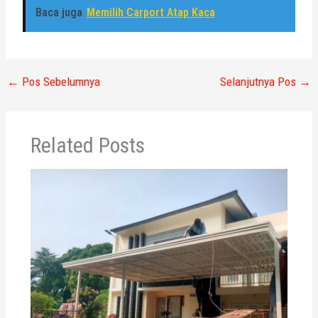
Baca juga
Memilih Carport Atap Kaca
←
Pos Sebelumnya
Selanjutnya Pos
→
Related Posts