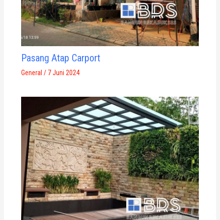
Pasang Atap Carport
General
/
7 Juni 2024