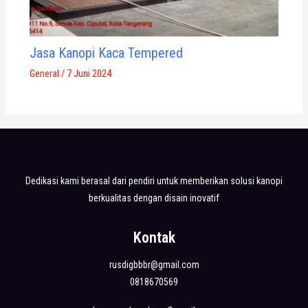
Jasa Kanopi Kaca Tempered
General
/
7 Juni 2024
Dedikasi kami berasal dari pendiri untuk memberikan solusi kanopi
berkualitas dengan disain inovatif
Kontak
rusdigbbbr@gmail.com
0818670569