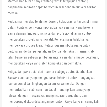
Marmer slab bukan hanya tentang teknik, tetapi juga tentang
bagaimana seniman dapat berkomunikasi dengan dunia di sekitar
mereka.
Kedua, marmer slab telah mendorong kolaborasi antar disiplin ilmu.
Dalam konteks seni kontemporer, banyak seniman yang bekerja
sama dengan ilmuwan, insinyur, dan profesional lainnya untuk
menciptakan proyek yang inovatif. Kerjasama ini tidak hanya
memperkaya proses kreatif tetapi juga membuka ruang untuk
pertukaran ide dan pengetahuan. Dengan demikian, marmer slab
telah berperan sebagai jembatan antara seni dan ilmu pengetahuan,
menciptakan karya yang lebih kompleks dan bermakna.
Ketiga, dampak sosial dari marmer slab juga patut diperhatikan.
Banyak seniman yang menggunakan teknik ini untuk mengangkat
isu-isu sosial dan lingkungan dalam karya mereka. Dengan
memanfaatkan slab, seniman dapat menampilkan tema yang
relevan dengan masyarakat, menginspirasi perubahan, dan
mendorong diskusi di kalangan penonton. Karya-karya ini sering kali