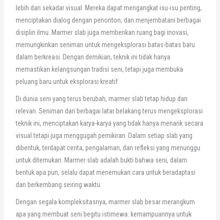
lebih dari sekadar visual. Mereka dapat mengangkat isu-isu penting,
menciptakan dialog dengan penonton, dan menjembatani berbagai
disiplin ilmu. Marmer slab juga memberikan ruang bagi inovasi,
memungkinkan seniman untuk mengeksplorasi batas-batas baru
dalam berkreasi. Dengan demikian, teknik ini tidak hanya
memastikan kelangsungan tradisi seni, tetapi juga membuka
peluang baru untuk eksplorasi kreatif.
Di dunia seni yang terus berubah, marmer slab tetap hidup dan
relevan. Seniman dari berbagai latar belakang terus mengeksplorasi
teknik ini, menciptakan karya-karya yang tidak hanya menarik secara
visual tetapi juga menggugah pemikiran. Dalam setiap slab yang
dibentuk, terdapat cerita, pengalaman, dan refleksi yang menunggu
untuk ditemukan. Marmer slab adalah bukti bahwa seni, dalam
bentuk apa pun, selalu dapat menemukan cara untuk beradaptasi
dan berkembang seiring waktu.
Dengan segala kompleksitasnya, marmer slab besar merangkum
apa yang membuat seni begitu istimewa: kemampuannya untuk