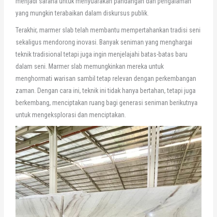
menjadi sarana untuk menyuarakan pandangan dan pengalaman
yang mungkin terabaikan dalam diskursus publik.
Terakhir, marmer slab telah membantu mempertahankan tradisi seni
sekaligus mendorong inovasi. Banyak seniman yang menghargai
teknik tradisional tetapi juga ingin menjelajahi batas-batas baru
dalam seni. Marmer slab memungkinkan mereka untuk
menghormati warisan sambil tetap relevan dengan perkembangan
zaman. Dengan cara ini, teknik ini tidak hanya bertahan, tetapi juga
berkembang, menciptakan ruang bagi generasi seniman berikutnya
untuk mengeksplorasi dan menciptakan.