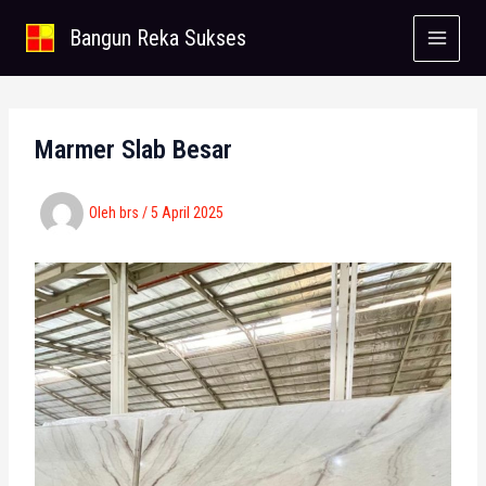
Lewati
Bangun Reka Sukses
ke
konten
Marmer Slab Besar
Oleh
brs
/
5 April 2025