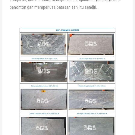
penonton dan memperluas batasan seni itu sendiri.