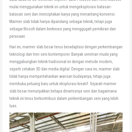
mulai menggunakan teknik ini untuk mengeksplorasi batasan-
batasan seni dan menciptakan karya yang menantang konvensi.
Marmer slab tidak hanya dipandang sebagai teknik, tetapi juga
sebagai filosofi dalam berkreasi yang menggugah pemikiran dan
perasaan.
Hari ini, marmer slab besar terus beradaptasi dengan perkembangan
teknologi dan tren seni kontemporer. Banyak seniman muda yang
menggabungkan teknik tradisional ini dengan metode modern,
seperti cetakan 3D dan media digital. Dengan cara ini, marmer slab
tidak hanya mempertahankan warisan budayanya, tetapi juga
membuka peluang baru untuk eksplorasi kreatif. Sejarah marmer
slab besar menunjukkan betapa dinamisnya seni dan bagaimana
teknik ini terus berkontribusi dalam perkembangan seni yang lebih
luas.