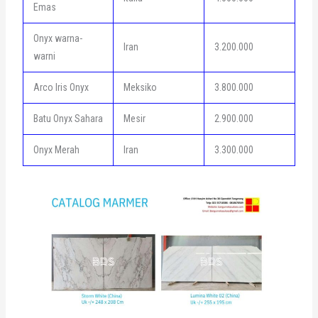
Emas
Onyx warna-
Iran
3.200.000
warni
Arco Iris Onyx
Meksiko
3.800.000
Batu Onyx Sahara
Mesir
2.900.000
Onyx Merah
Iran
3.300.000