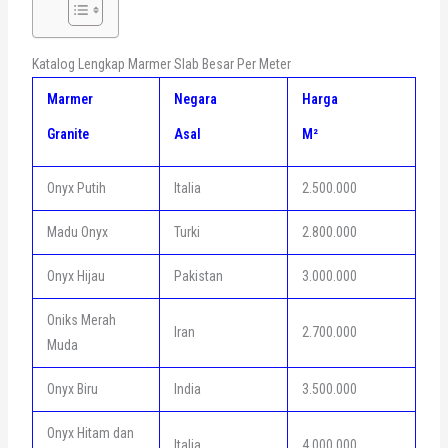
Katalog Lengkap Marmer Slab Besar Per Meter
Marmer
Negara
Harga
Granite
Asal
M²
Onyx Putih
Italia
2.500.000
Madu Onyx
Turki
2.800.000
Onyx Hijau
Pakistan
3.000.000
Oniks Merah
Iran
2.700.000
Muda
Onyx Biru
India
3.500.000
Onyx Hitam dan
Italia
4.000.000