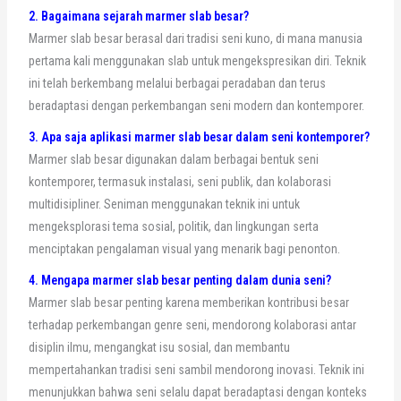
2. Bagaimana sejarah marmer slab besar?
Marmer slab besar berasal dari tradisi seni kuno, di mana manusia
pertama kali menggunakan slab untuk mengekspresikan diri. Teknik
ini telah berkembang melalui berbagai peradaban dan terus
beradaptasi dengan perkembangan seni modern dan kontemporer.
3. Apa saja aplikasi marmer slab besar dalam seni kontemporer?
Marmer slab besar digunakan dalam berbagai bentuk seni
kontemporer, termasuk instalasi, seni publik, dan kolaborasi
multidisipliner. Seniman menggunakan teknik ini untuk
mengeksplorasi tema sosial, politik, dan lingkungan serta
menciptakan pengalaman visual yang menarik bagi penonton.
4. Mengapa marmer slab besar penting dalam dunia seni?
Marmer slab besar penting karena memberikan kontribusi besar
terhadap perkembangan genre seni, mendorong kolaborasi antar
disiplin ilmu, mengangkat isu sosial, dan membantu
mempertahankan tradisi seni sambil mendorong inovasi. Teknik ini
menunjukkan bahwa seni selalu dapat beradaptasi dengan konteks