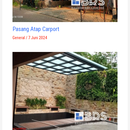
Pasang Atap Carport
General
/
7 Juni 2024