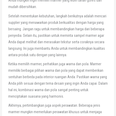
Anda mungkin ingin memilih marmer yang lebih tahan gores dan
mudah dibersihkan.
Setelah menentukan kebutuhan, langkah berikutnya adalah mencari
supplier yang menawarkan produk berkualitas dengan harga yang
bersaing. Jangan ragu untuk membandingkan harga dari beberapa
penyedia. Selain itu, pastikan untuk meminta sampel marmer agar
Anda dapat melihat dan merasakan tekstur serta coraknya secara
langsung. Ini juga membantu Anda untuk membandingkan kualitas
antara produk satu dengan yang lainnya.
Ketika memilih marmer, perhatikan juga warna dan pola. Marmer
memiliki berbagai pilihan warna dan pola yang dapat memberikan
sentuhan berbeda pada interior ruangan Anda. Pastikan warna yang
Anda pilih sesuai dengan tema desain yang ingin Anda capai. Dalam
hal ini, kombinasi warna dan pola sangat penting untuk
menciptakan suasana yang harmonis.
Akhirnya, pertimbangkan juga aspek perawatan. Beberapa jenis
marmer mungkin memerlukan perawatan khusus untuk menjaga