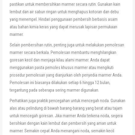
pastikan untuk membersihkan marmer secara rutin. Gunakan kain
lembut dan air sabun ringan untuk menghapus kotoran dan debu
yang menempel. Hindari penggunaan pembersih berbasis asam
atau bahan kimia keras yang dapat merusak lapisan permukaan
marmer.
Selain pembersihan rutin, penting juga untuk melakukan pemolesan
marmer secara berkala. Pemolesan membantu menghilangkan
goresan kecil dan menjaga kilau alami marmer. Anda dapat
menggunakan pasta pemoles khusus marmer atau mengikuti
prosedur pemolesan yang dianjurkan oleh penyedia marmer Anda.
Pemolesan ini biasanya dilakukan setiap 6 hingga 12 bulan,
tergantung pada seberapa sering marmer digunakan.
Perhatikan juga praktik pencegahan untuk mencegah noda. Gunakan
alas atau pelindung di bawah barang-barang yang berat atau tajam
untuk mencegah goresan. Jika marmer Anda terkena noda, segera
bersihkan dengan kain lembut dan pembersih yang aman untuk
marmer. Semakin cepat Anda menangani noda, semakin kecil