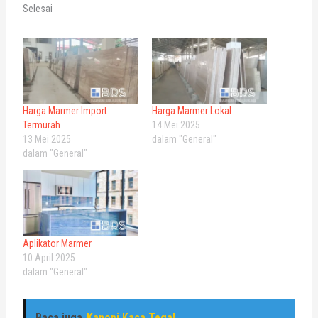
Selesai
Harga Marmer Import
Harga Marmer Lokal
Termurah
14 Mei 2025
13 Mei 2025
dalam "General"
dalam "General"
Aplikator Marmer
10 April 2025
dalam "General"
Baca juga
Kanopi Kaca Tegal