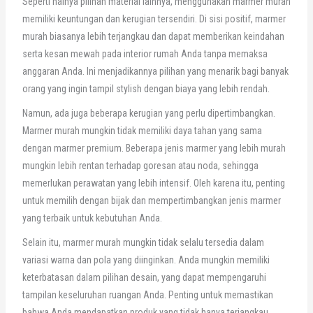
Seperti halnya pilihan material lainnya, menggunakan marmer murah
memiliki keuntungan dan kerugian tersendiri. Di sisi positif, marmer
murah biasanya lebih terjangkau dan dapat memberikan keindahan
serta kesan mewah pada interior rumah Anda tanpa memaksa
anggaran Anda. Ini menjadikannya pilihan yang menarik bagi banyak
orang yang ingin tampil stylish dengan biaya yang lebih rendah.
Namun, ada juga beberapa kerugian yang perlu dipertimbangkan.
Marmer murah mungkin tidak memiliki daya tahan yang sama
dengan marmer premium. Beberapa jenis marmer yang lebih murah
mungkin lebih rentan terhadap goresan atau noda, sehingga
memerlukan perawatan yang lebih intensif. Oleh karena itu, penting
untuk memilih dengan bijak dan mempertimbangkan jenis marmer
yang terbaik untuk kebutuhan Anda.
Selain itu, marmer murah mungkin tidak selalu tersedia dalam
variasi warna dan pola yang diinginkan. Anda mungkin memiliki
keterbatasan dalam pilihan desain, yang dapat mempengaruhi
tampilan keseluruhan ruangan Anda. Penting untuk memastikan
bahwa Anda mendapatkan produk yang tidak hanya terjangkau