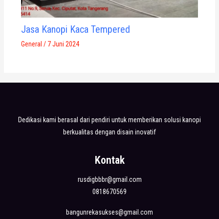
Jasa Kanopi Kaca Tempered
General
/
7 Juni 2024
Dedikasi kami berasal dari pendiri untuk memberikan solusi kanopi
berkualitas dengan disain inovatif
Kontak
rusdigbbbr@gmail.com
0818670569
bangunrekasukses@gmail.com