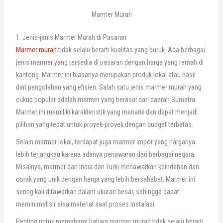
Marmer Murah
1. Jenis-jenis Marmer Murah di Pasaran
Marmer murah
tidak selalu berarti kualitas yang buruk. Ada berbagai
jenis marmer yang tersedia di pasaran dengan harga yang ramah di
kantong. Marmer ini biasanya merupakan produk lokal atau hasil
dari pengolahan yang efisien. Salah satu jenis marmer murah yang
cukup populer adalah marmer yang berasal dari daerah Sumatra.
Marmer ini memiliki karakteristik yang menarik dan dapat menjadi
pilihan yang tepat untuk proyek-proyek dengan budget terbatas.
Selain marmer lokal, terdapat juga marmer impor yang harganya
lebih terjangkau karena adanya penawaran dari berbagai negara.
Misalnya, marmer dari India dan Turki menawarkan keindahan dan
corak yang unik dengan harga yang lebih bersahabat. Marmer ini
sering kali ditawarkan dalam ukuran besar, sehingga dapat
meminimalisir sisa material saat proses instalasi.
Penting untuk memahami bahwa marmer murah tidak selalu berarti