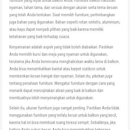
furniture yang tepat untuk balkon Anda. Furniture balkon haruslah
nyaman, tahan lama, dan sesuai dengan ukuran serta tema desain
yang telah Anda tentukan. Saat memilih furniture, pertimbangkan
juga bahan yang digunakan. Bahan seperti rotan sintetis, aluminium,
atau kayu dapat menjadi pilihan yang baik karena memiliki
ketahanan yang baik terhadap cuaca.
Kenyamanan adalah aspek yang tidak boleh diabaikan. Pastikan
Anda memilih kursi dan meja yang nyaman untuk digunakan,
terutama jika Anda berencana menghabiskan waktu lama di balkon.
Anda bisa menambahkan bantal atau karpet outdoor untuk
memberikan kesan hangat dan nyaman. Selain itu, pikirkan juga
tentang penataan furniture. Mengatur furniture dengan cara yang
menarik dapat menciptakan aliran yang baik di balkon dan
membuatnya lebih menyenangkan untuk digunakan.
Selain itu, ukuran furniture juga sangat penting. Pastikan Anda tidak
menggunakan furniture yang terlalu besar untuk balkon yang kecil,
karena hal ini bisa membuat ruang terasa sempit. Sebaliknya, jika
balkon Anda cukup besar, Anda bisa menambahkan beberapa