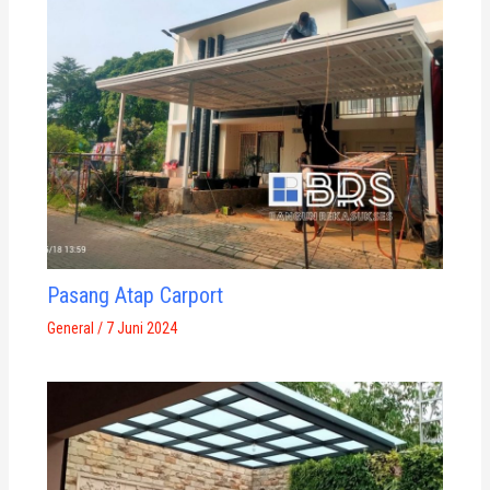
Pasang Atap Carport
General
/
7 Juni 2024