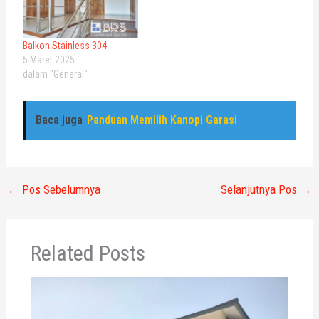
Balkon Stainless 304
5 Maret 2025
dalam "General"
Baca juga
Panduan Memilih Kanopi Garasi
←
Pos Sebelumnya
Selanjutnya Pos
→
Related Posts