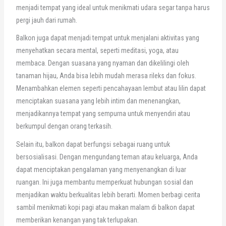
menjadi tempat yang ideal untuk menikmati udara segar tanpa harus
pergi jauh dari rumah.
Balkon juga dapat menjadi tempat untuk menjalani aktivitas yang
menyehatkan secara mental, seperti meditasi, yoga, atau
membaca. Dengan suasana yang nyaman dan dikelilingi oleh
tanaman hijau, Anda bisa lebih mudah merasa rileks dan fokus.
Menambahkan elemen seperti pencahayaan lembut atau lilin dapat
menciptakan suasana yang lebih intim dan menenangkan,
menjadikannya tempat yang sempurna untuk menyendiri atau
berkumpul dengan orang terkasih.
Selain itu, balkon dapat berfungsi sebagai ruang untuk
bersosialisasi. Dengan mengundang teman atau keluarga, Anda
dapat menciptakan pengalaman yang menyenangkan di luar
ruangan. Ini juga membantu memperkuat hubungan sosial dan
menjadikan waktu berkualitas lebih berarti. Momen berbagi cerita
sambil menikmati kopi pagi atau makan malam di balkon dapat
memberikan kenangan yang tak terlupakan.