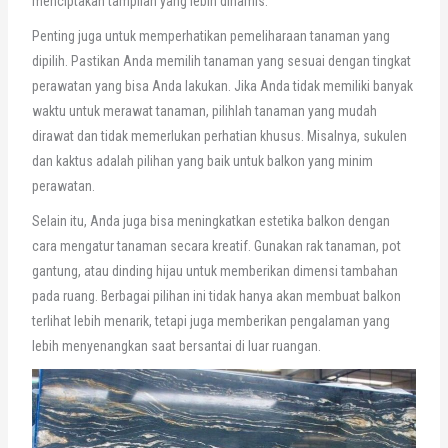
menciptakan tampilan yang lebih dinamis.
Penting juga untuk memperhatikan pemeliharaan tanaman yang
dipilih. Pastikan Anda memilih tanaman yang sesuai dengan tingkat
perawatan yang bisa Anda lakukan. Jika Anda tidak memiliki banyak
waktu untuk merawat tanaman, pilihlah tanaman yang mudah
dirawat dan tidak memerlukan perhatian khusus. Misalnya, sukulen
dan kaktus adalah pilihan yang baik untuk balkon yang minim
perawatan.
Selain itu, Anda juga bisa meningkatkan estetika balkon dengan
cara mengatur tanaman secara kreatif. Gunakan rak tanaman, pot
gantung, atau dinding hijau untuk memberikan dimensi tambahan
pada ruang. Berbagai pilihan ini tidak hanya akan membuat balkon
terlihat lebih menarik, tetapi juga memberikan pengalaman yang
lebih menyenangkan saat bersantai di luar ruangan.