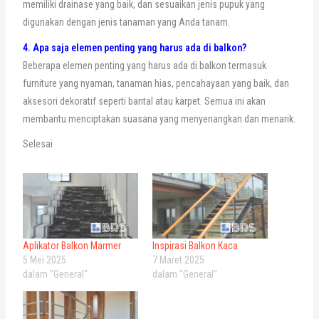
memiliki drainase yang baik, dan sesuaikan jenis pupuk yang
digunakan dengan jenis tanaman yang Anda tanam.
4. Apa saja elemen penting yang harus ada di balkon?
Beberapa elemen penting yang harus ada di balkon termasuk
furniture yang nyaman, tanaman hias, pencahayaan yang baik, dan
aksesori dekoratif seperti bantal atau karpet. Semua ini akan
membantu menciptakan suasana yang menyenangkan dan menarik.
Selesai
Aplikator Balkon Marmer
Inspirasi Balkon Kaca
5 Mei 2025
7 Maret 2025
dalam "General"
dalam "General"