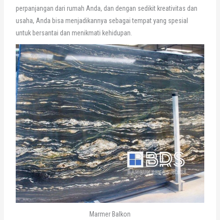
perpanjangan dari rumah Anda, dan dengan sedikit kreativitas dan
usaha, Anda bisa menjadikannya sebagai tempat yang spesial
untuk bersantai dan menikmati kehidupan.
Marmer Balkon